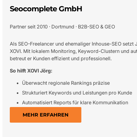
Seocomplete GmbH
Partner seit 2010 · Dortmund · B2B-SEO & GEO
Als SEO-Freelancer und ehemaliger Inhouse-SEO setzt Jö
XOVI. Mit lokalem Monitoring, Keyword-Clustern und au
betreut er Kunden effizient und professionell.
So hilft XOVI Jörg:
Überwacht regionale Rankings präzise
Strukturiert Keywords und Leistungen pro Kunde
Automatisiert Reports für klare Kommunikation
MEHR ERFAHREN