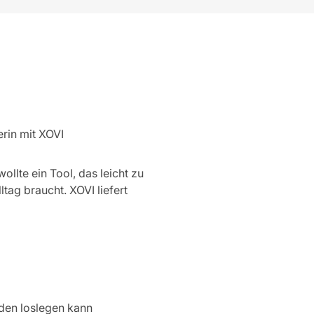
rin mit XOVI
wollte ein Tool, das leicht zu
tag braucht. XOVI liefert
nden loslegen kann