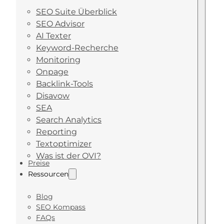
SEO Suite Überblick
SEO Advisor
AI Texter
Keyword-Recherche
Monitoring
Onpage
Backlink-Tools
Disavow
SEA
Search Analytics
Reporting
Textoptimizer
Was ist der OVI?
Preise
Ressourcen
Blog
SEO Kompass
FAQs