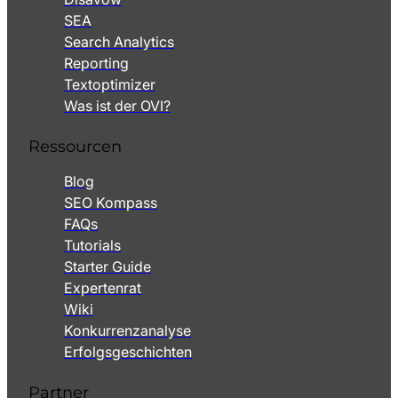
SEA
Search Analytics
Reporting
Textoptimizer
Was ist der OVI?
Ressourcen
Blog
SEO Kompass
FAQs
Tutorials
Starter Guide
Expertenrat
Wiki
Konkurrenzanalyse
Erfolgsgeschichten
Partner