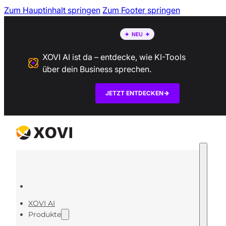
Zum Hauptinhalt springen
Zum Footer springen
XOVI AI ist da – entdecke, wie KI-Tools
über dein Business sprechen.
JETZT ENTDECKEN
XOVI AI
Produkte