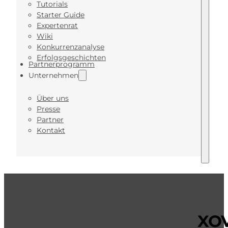
Tutorials
Starter Guide
Expertenrat
Wiki
Konkurrenzanalyse
Erfolgsgeschichten
Partnerprogramm
Unternehmen
Über uns
Presse
Partner
Kontakt
XOV