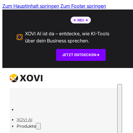
Zum Hauptinhalt springen
Zum Footer springen
XOVI AI ist da – entdecke, wie KI-Tools
über dein Business sprechen.
JETZT ENTDECKEN
XOVI AI
Produkte