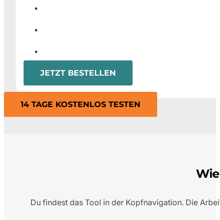
JETZT BESTELLEN
14 TAGE KOSTENLOS TESTEN
Wie 
Du findest das Tool in der Kopfnavigation. Die Arbe