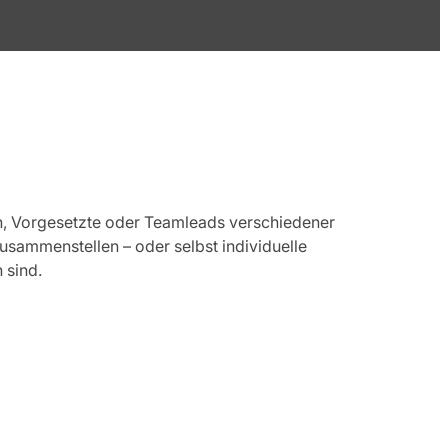
den, Vorgesetzte oder Teamleads verschiedener
sammenstellen – oder selbst individuelle
 sind.