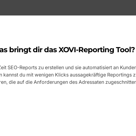
s bringt dir das XOVI-Reporting Tool?
 Zeit SEO-Reports zu erstellen und sie automatisiert an Kun
kannst du mit wenigen Klicks aussagekräftige Reportings zu
ren, die auf die Anforderungen des Adressaten zugeschnitten