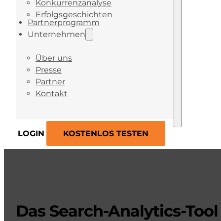
Konkurrenzanalyse
Erfolgsgeschichten
Partnerprogramm
Unternehmen
Über uns
Presse
Partner
Kontakt
LOGIN
KOSTENLOS TESTEN
Das Search-Analytics-Tool