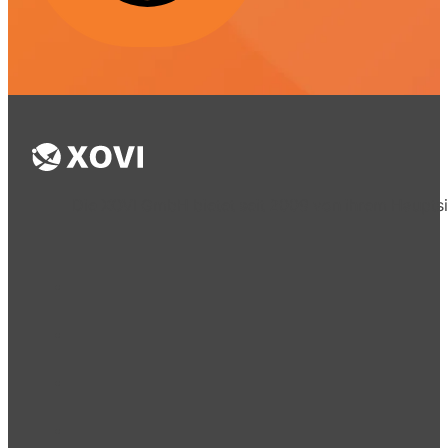
Die XOVI GmbH bietet seit 2009 von ihrem Hauptsi