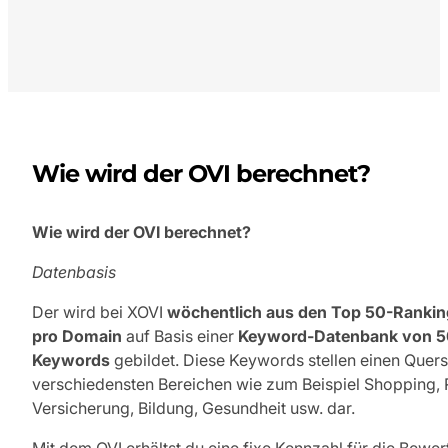
Wie wird der OVI berechnet?
Wie wird der OVI berechnet?
Datenbasis
Der wird bei XOVI
wöchentlich aus den Top 50-Rankin
pro Domain
auf Basis einer
Keyword-Datenbank von
5
Keywords
gebildet. Diese Keywords stellen einen Quers
verschiedensten Bereichen wie zum Beispiel Shopping, 
Versicherung, Bildung, Gesundheit usw. dar.
Mit dem OVI erhältst du eine fixe Kennzahl für die Bewer