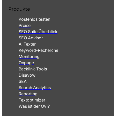
Produkte
Kostenlos testen
Preise
SEO Suite Überblick
SEO Advisor
AI Texter
Keyword-Recherche
Monitoring
Onpage
Backlink-Tools
Disavow
SEA
Search Analytics
Reporting
Textoptimizer
Was ist der OVI?