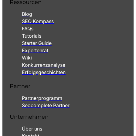
Ressourcen
Blog
SEO Kompass
FAQs
Tutorials
Starter Guide
Expertenrat
Wiki
Konkurrenzanalyse
Erfolgsgeschichten
Partner
Partnerprogramm
Seocomplete Partner
Unternehmen
Über uns