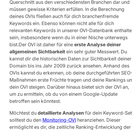
Querschnitt aus den verschiedensten Branchen dar und
müssen gewisse Kriterien erfüllen. In die Berechnung
deines OVIs fließen auch für dich branchenfremde
Keywords ein. Ebenso können nicht alle für dich
relevanten Keywords in unserer OVI-Datenbank enthalt
sein, insbesondere wenn du in einer Nische unterwegs
bist.Der OVI ist daher für eine
erste Analyse deiner
allgemeinen Sichtbarkeit
ein sehr guter Messwert. Du
kannst dir die historischen Daten zur Sichtbarkeit deiner
Domain bis ins Jahr 2009 zurück ansehen. Anhand des
OVIs kannst du erkennen, ob deine durchgeführten SEO
Maßnahmen erste Früchte tragen und deine Rankings u
dein OVI steigen. Darüber hinaus bietet sich der OVI an,
um zu ermitteln, ob du von einem Google-Update
betroffen sein könntest.
Möchtest du
detaillierte Analysen
für dein Keyword-Set
solltest du den
Monitoring-OVI
heranziehen. Dieser
ermöglicht es dir, die zeitliche Ranking-Entwicklung der