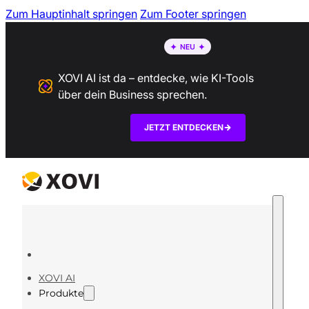
Zum Hauptinhalt springen
Zum Footer springen
XOVI AI ist da – entdecke, wie KI-Tools
über dein Business sprechen.
JETZT ENTDECKEN
XOVI AI
Produkte