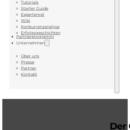
Tutorials
Starter Guide
Expertenrat
Wiki
Konkurrenzanalyse
Erfolgsgeschichten
Partnerprogramm
Unternehmen
Über uns
Presse
Partner
Kontakt
Der 