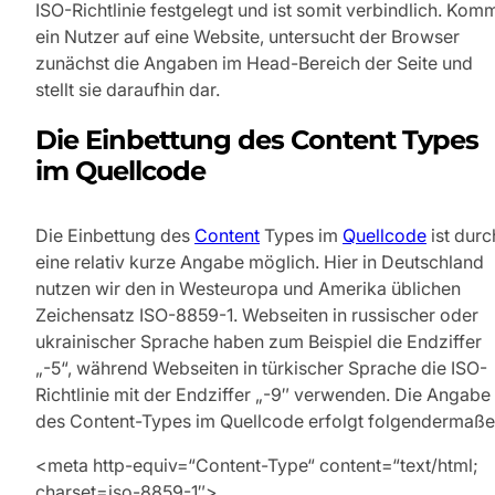
ISO-Richtlinie festgelegt und ist somit verbindlich. Kom
ein Nutzer auf eine Website, untersucht der Browser
zunächst die Angaben im Head-Bereich der Seite und
stellt sie daraufhin dar.
Die Einbettung des Content Types
im Quellcode
Die Einbettung des
Content
Types im
Quellcode
ist durc
eine relativ kurze Angabe möglich. Hier in Deutschland
nutzen wir den in Westeuropa und Amerika üblichen
Zeichensatz ISO-8859-1. Webseiten in russischer oder
ukrainischer Sprache haben zum Beispiel die Endziffer
„-5“, während Webseiten in türkischer Sprache die ISO-
Richtlinie mit der Endziffer „-9″ verwenden. Die Angabe
des Content-Types im Quellcode erfolgt folgendermaße
<meta http-equiv=“Content-Type“ content=“text/html;
charset=iso-8859-1″>