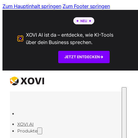
Zum Hauptinhalt springen
Zum Footer springen
XOVI AI ist da – entdecke, wie KI-Tools
über dein Business sprechen.
JETZT ENTDECKEN
XOVI AI
Produkte