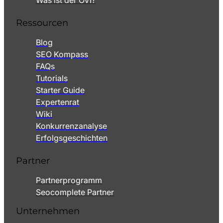
Was ist der OVI?
Ressourcen
Blog
SEO Kompass
FAQs
Tutorials
Starter Guide
Expertenrat
Wiki
Konkurrenzanalyse
Erfolgsgeschichten
Partner
Partnerprogramm
Seocomplete Partner
Unternehmen