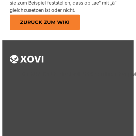
sie zum Beispiel feststellen, dass ob „ae“ mit „ä“
gleichzusetzen ist oder nicht.
ZURÜCK ZUM WIKI
Die XOVI GmbH bietet seit 2009 von ihrem Hauptsi