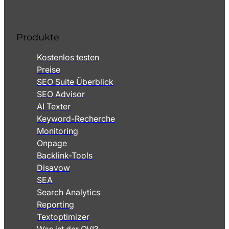
Produkte
Kostenlos testen
Preise
SEO Suite Überblick
SEO Advisor
AI Texter
Keyword-Recherche
Monitoring
Onpage
Backlink-Tools
Disavow
SEA
Search Analytics
Reporting
Textoptimizer