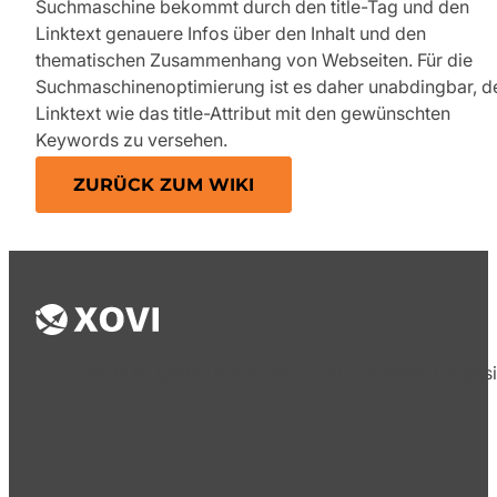
Suchmaschine bekommt durch den title-Tag und den
Linktext genauere Infos über den Inhalt und den
thematischen Zusammenhang von Webseiten. Für die
Suchmaschinenoptimierung ist es daher unabdingbar, d
Linktext wie das title-Attribut mit den gewünschten
Keywords zu versehen.
ZURÜCK ZUM WIKI
Die XOVI GmbH bietet seit 2009 von ihrem Hauptsi