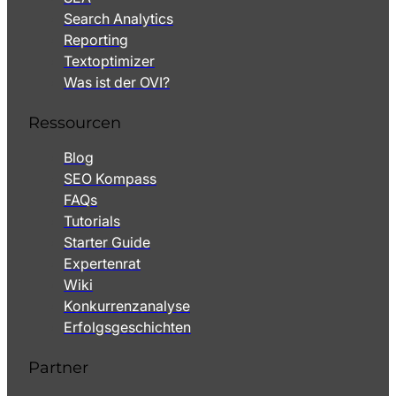
Search Analytics
Reporting
Textoptimizer
Was ist der OVI?
Ressourcen
Blog
SEO Kompass
FAQs
Tutorials
Starter Guide
Expertenrat
Wiki
Konkurrenzanalyse
Erfolgsgeschichten
Partner