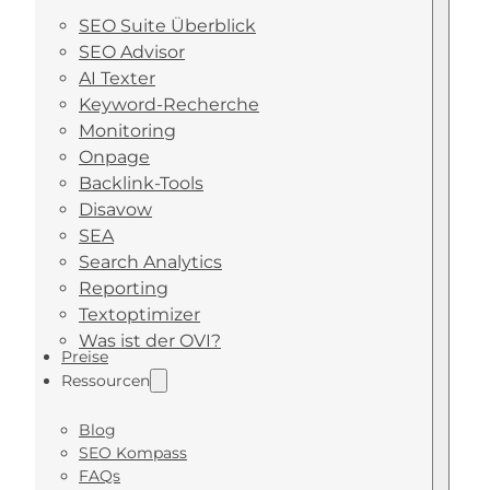
SEO Suite Überblick
SEO Advisor
AI Texter
Keyword-Recherche
Monitoring
Onpage
Backlink-Tools
Disavow
SEA
Search Analytics
Reporting
Textoptimizer
Was ist der OVI?
Preise
Ressourcen
Blog
SEO Kompass
FAQs