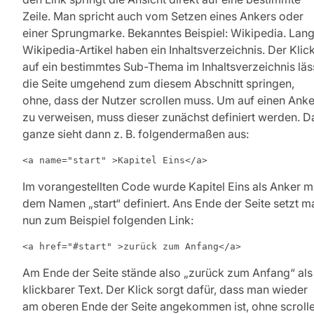
Zeile. Man spricht auch vom Setzen eines Ankers oder
einer Sprungmarke. Bekanntes Beispiel: Wikipedia. Lan
Wikipedia-Artikel haben ein Inhaltsverzeichnis. Der Klic
auf ein bestimmtes Sub-Thema im Inhaltsverzeichnis läs
die Seite umgehend zum diesem Abschnitt springen,
ohne, dass der Nutzer scrollen muss. Um auf einen Anke
zu verweisen, muss dieser zunächst definiert werden. D
ganze sieht dann z. B. folgendermaßen aus:
<a name="start" >Kapitel Eins</a>
Im vorangestellten Code wurde Kapitel Eins als Anker m
dem Namen „start“ definiert. Ans Ende der Seite setzt m
nun zum Beispiel folgenden Link:
<a href="#start" >zurück zum Anfang</a>
Am Ende der Seite stände also „zurück zum Anfang“ als
klickbarer Text. Der Klick sorgt dafür, dass man wieder
am oberen Ende der Seite angekommen ist, ohne scroll