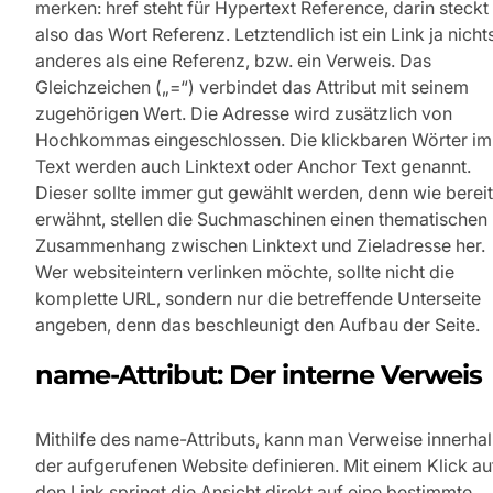
merken: href steht für Hypertext Reference, darin steckt
also das Wort Referenz. Letztendlich ist ein Link ja nicht
anderes als eine Referenz, bzw. ein Verweis. Das
Gleichzeichen („=“) verbindet das Attribut mit seinem
zugehörigen Wert. Die Adresse wird zusätzlich von
Hochkommas eingeschlossen. Die klickbaren Wörter im
Text werden auch Linktext oder Anchor Text genannt.
Dieser sollte immer gut gewählt werden, denn wie berei
erwähnt, stellen die Suchmaschinen einen thematischen
Zusammenhang zwischen Linktext und Zieladresse her.
Wer websiteintern verlinken möchte, sollte nicht die
komplette URL, sondern nur die betreffende Unterseite
angeben, denn das beschleunigt den Aufbau der Seite.
name-Attribut: Der interne Verweis
Mithilfe des name-Attributs, kann man Verweise innerha
der aufgerufenen Website definieren. Mit einem Klick au
den Link springt die Ansicht direkt auf eine bestimmte