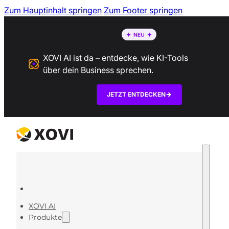
Zum Hauptinhalt springen
Zum Footer springen
XOVI AI ist da – entdecke, wie KI-Tools
über dein Business sprechen.
JETZT ENTDECKEN
XOVI AI
Produkte