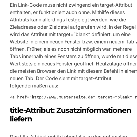
Ein Link-Code muss nicht zwingend ein target-Attribut
enthalten, er funktioniert auch ohne. Mithilfe dieses
Attributs kann allerdings festgelegt werden, wie die
Zieladresse oder Zieldatei aufgerufen wird. In der Regel
wird das Attribut mit target=“blank“ definiert, um eine
Website in einem neuen Fenster bzw. einem neuem Tab 
öffnen. Früher, als es noch nicht möglich war, mehrere
Tabs innerhalb eines Fensters zu öffnen, wurde mit die
Wert stets ein neues Fenster geöffnet. Heutzutage öffne
die meisten Browser den Link mit diesem Befehl in eine
neuen Tab. Der Code sieht mit target-Attribut
folgendermaßen aus:
<a href="
http://www.musterseite.de
" target="blank" r
title-Attribut: Zusatzinformationen
liefern
Das title-Attribut gehört ebenfalls zu den optionalen