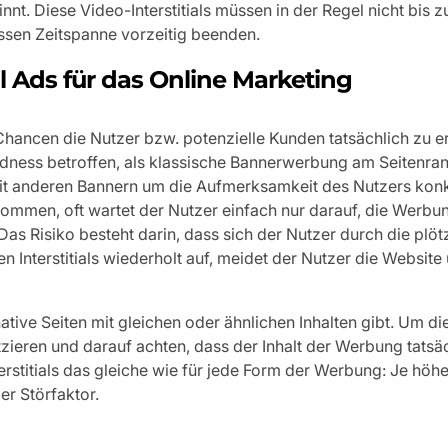
nnt. Diese Video-Interstitials müssen in der Regel nicht bis
ssen Zeitspanne vorzeitig beenden.
l Ads für das Online Marketing
 Chancen die Nutzer bzw. potenzielle Kunden tatsächlich zu er
dness betroffen, als klassische Bannerwerbung am Seitenran
it anderen Bannern um die Aufmerksamkeit des Nutzers konk
ommen, oft wartet der Nutzer einfach nur darauf, die Werbu
as Risiko besteht darin, dass sich der Nutzer durch die plöt
Interstitials wiederholt auf, meidet der Nutzer die Website 
tive Seiten mit gleichen oder ähnlichen Inhalten gibt. Um di
atzieren und darauf achten, dass der Inhalt der Werbung tatsä
terstitials das gleiche wie für jede Form der Werbung: Je höhe
er Störfaktor.