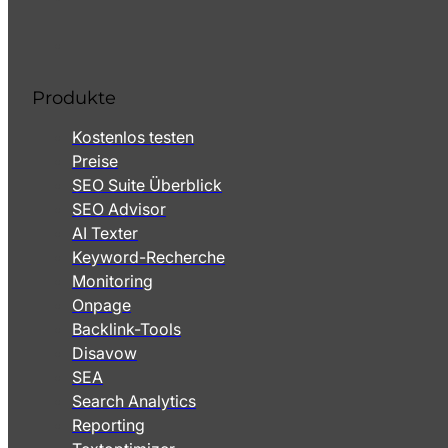
Produkte
Kostenlos testen
Preise
SEO Suite Überblick
SEO Advisor
AI Texter
Keyword-Recherche
Monitoring
Onpage
Backlink-Tools
Disavow
SEA
Search Analytics
Reporting