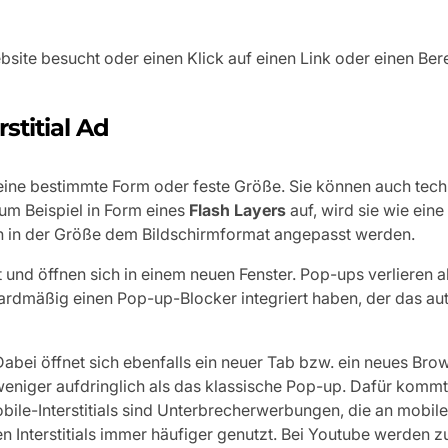
ebsite besucht oder einen Klick auf einen Link oder einen Ber
stitial Ad
keine bestimmte Form oder feste Größe. Sie können auch tec
 zum Beispiel in Form eines
Flash Layers
auf, wird sie wie ein
nn in der Größe dem Bildschirmformat angepasst werden.
und öffnen sich in einem neuen Fenster. Pop-ups verlieren a
ardmäßig einen Pop-up-Blocker integriert haben, der das a
Dabei öffnet sich ebenfalls ein neuer Tab bzw. ein neues Bro
 weniger aufdringlich als das klassische Pop-up. Dafür komm
bile-Interstitials sind Unterbrecherwerbungen, die an mobil
Interstitials immer häufiger genutzt. Bei Youtube werden z