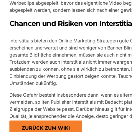
Werbeclips abgespielt, bevor das eigentliche Video begi
abgespielt werden, sondern lassen sich nach einer gewi
Chancen und Risiken von Interstitia
Interstitials bieten den Online Marketing Strategen gute
erscheinen unerwartet und sind weniger von Banner Blin
gesamte Bildfläche einnehmen, müssen sie auch nicht m
Trotzdem werden auch Interstitials nicht immer wahrgen
ausblenden zu können, ohne sie wirklich zu betrachten. D
Einblendung der Werbung gestört zeigen könnte. Tauchen 
Umständen zukünftig.
Diese Gefahr besteht insbesondere dann, wenn es alterna
vermeiden, sollten Publisher Interstitials mit Bedacht pl
Zielgruppe der Website passt. Darüber hinaus gilt für In
Qualität, je ansprechender die Anzeige, desto geringer d
ZURÜCK ZUM WIKI