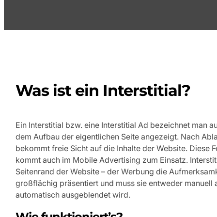
Was ist ein Interstitial?
Ein Interstitial bzw. eine Interstitial Ad bezeichnet m
dem Aufbau der eigentlichen Seite angezeigt. Nach Abl
bekommt freie Sicht auf die Inhalte der Website. Diese F
kommt auch im Mobile Advertising zum Einsatz. Interstit
Seitenrand der Website – der Werbung die Aufmerksamke
großflächig präsentiert und muss sie entweder manuell 
automatisch ausgeblendet wird.
Wie funktioniert’s?