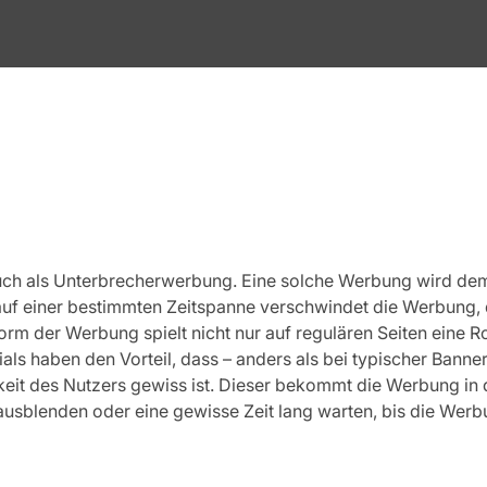
an auch als Unterbrecherwerbung. Eine solche Werbung wird de
auf einer bestimmten Zeitspanne verschwindet die Werbung, 
orm der Werbung spielt nicht nur auf regulären Seiten eine R
ials haben den Vorteil, dass – anders als bei typischer Ban
it des Nutzers gewiss ist. Dieser bekommt die Werbung in 
ausblenden oder eine gewisse Zeit lang warten, bis die Wer