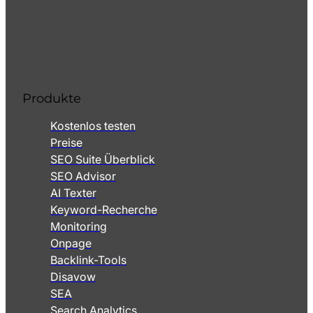
Produkte
Kostenlos testen
Preise
SEO Suite Überblick
SEO Advisor
AI Texter
Keyword-Recherche
Monitoring
Onpage
Backlink-Tools
Disavow
SEA
Search Analytics