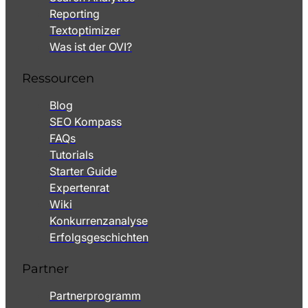
Reporting
Textoptimizer
Was ist der OVI?
Ressourcen
Blog
SEO Kompass
FAQs
Tutorials
Starter Guide
Expertenrat
Wiki
Konkurrenzanalyse
Erfolgsgeschichten
Partner
Partnerprogramm