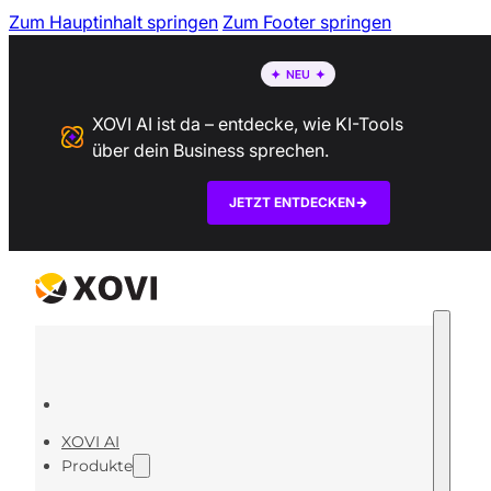
Zum Hauptinhalt springen
Zum Footer springen
XOVI AI ist da – entdecke, wie KI-Tools
über dein Business sprechen.
JETZT ENTDECKEN
XOVI AI
Produkte