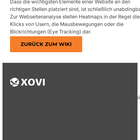
Dass die wichtigsten Elemente einer Website an den
richtigen Stellen platziert sind, ist schließlich unabdingba
Zur Webseitenanalyse stellen Heatmaps in der Regel die
Klicks von Usern, die Mausbewegungen oder die
Blickrichtungen (Eye Tracking) dar.
ZURÜCK ZUM WIKI
Die XOVI GmbH bietet seit 2009 von ihrem Hauptsi