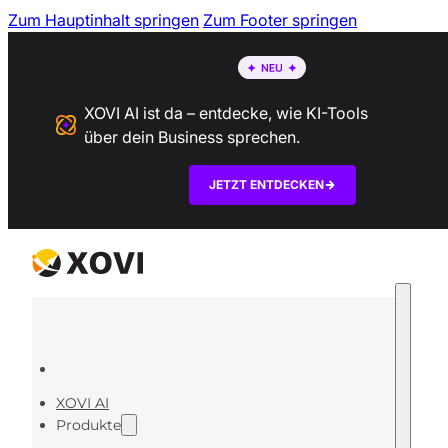
Zum Hauptinhalt springen
Zum Footer springen
XOVI AI ist da – entdecke, wie KI-Tools
über dein Business sprechen.
JETZT ENTDECKEN
XOVI AI
Produkte