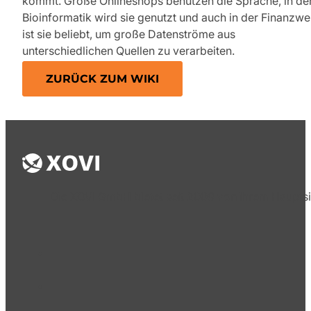
kommt. Große Onlineshops benutzen die Sprache, in de
Bioinformatik wird sie genutzt und auch in der Finanzwe
ist sie beliebt, um große Datenströme aus
unterschiedlichen Quellen zu verarbeiten.
ZURÜCK ZUM WIKI
Die XOVI GmbH bietet seit 2009 von ihrem Hauptsi