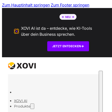
Zum Hauptinhalt springen
Zum Footer springen
XOVI AI ist da – entdecke, wie KI-Tools
über dein Business sprechen.
JETZT ENTDECKEN
XOVI AI
Produkte