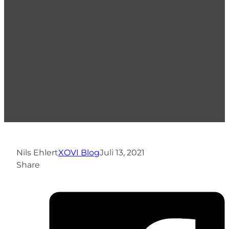
Nils Ehlert
XOVI Blog
Juli 13, 2021
Share