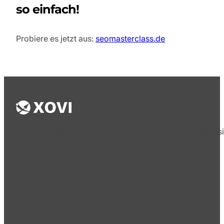
so einfach!
Probiere es jetzt aus:
seomasterclass.de
Die XOVI GmbH bietet seit 2009 von ihrem Hauptsi