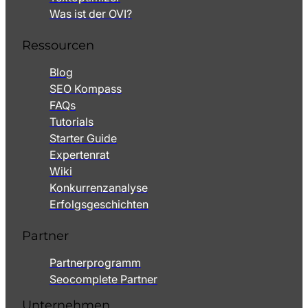
Was ist der OVI?
Ressourcen
Blog
SEO Kompass
FAQs
Tutorials
Starter Guide
Expertenrat
Wiki
Konkurrenzanalyse
Erfolgsgeschichten
Partner
Partnerprogramm
Seocomplete Partner
Unternehmen