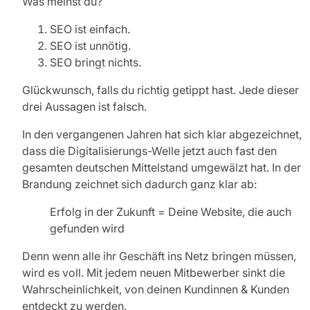
Was meinst du?
SEO ist einfach.
SEO ist unnötig.
SEO bringt nichts.
Glückwunsch, falls du richtig getippt hast. Jede dieser
drei Aussagen ist falsch.
In den vergangenen Jahren hat sich klar abgezeichnet,
dass die Digitalisierungs-Welle jetzt auch fast den
gesamten deutschen Mittelstand umgewälzt hat. In der
Brandung zeichnet sich dadurch ganz klar ab:
Erfolg in der Zukunft = Deine Website, die auch
gefunden wird
Denn wenn alle ihr Geschäft ins Netz bringen müssen,
wird es voll. Mit jedem neuen Mitbewerber sinkt die
Wahrscheinlichkeit, von deinen Kundinnen & Kunden
entdeckt zu werden.