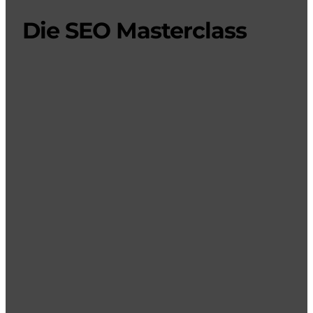
Die SEO Masterclass