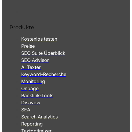
Produkte
Kostenlos testen
Preise
SEO Suite Überblick
SEO Advisor
AI Texter
Keyword-Recherche
Monitoring
Onpage
Backlink-Tools
Disavow
SEA
Search Analytics
Reporting
Textoptimizer