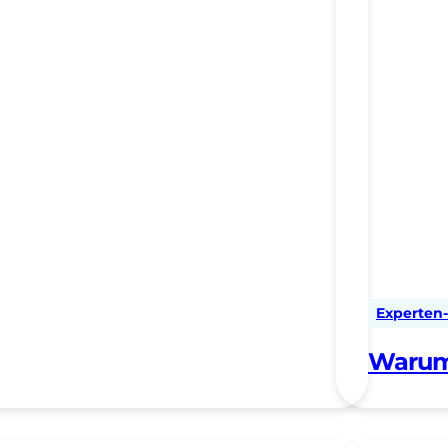
Experten-
Warum 