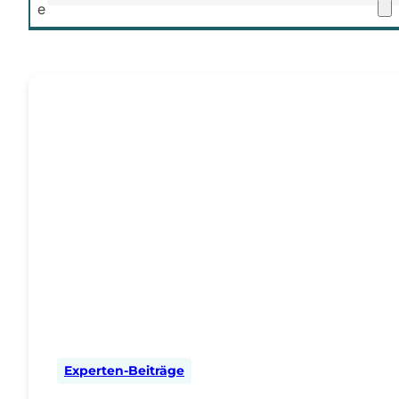
e
Experten-Beiträge