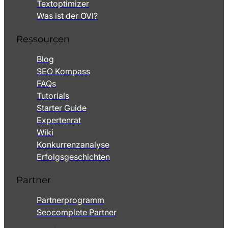
Textoptimizer
Was ist der OVI?
Ressourcen
Blog
SEO Kompass
FAQs
Tutorials
Starter Guide
Expertenrat
Wiki
Konkurrenzanalyse
Erfolgsgeschichten
Partner
Partnerprogramm
Seocomplete Partner