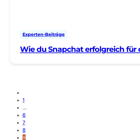
Experten-Beiträge
Wie du Snapchat erfolgreich für 
1
…
6
7
8
9