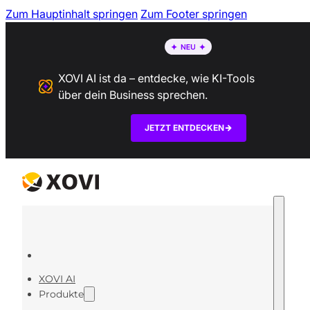
Zum Hauptinhalt springen
Zum Footer springen
XOVI AI ist da – entdecke, wie KI-Tools
über dein Business sprechen.
JETZT ENTDECKEN
XOVI AI
Produkte