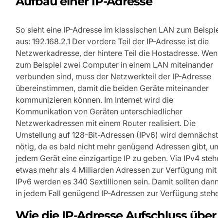
Aufbau einer IP-Adresse
So sieht eine IP-Adresse im klassischen LAN zum Beispi
aus: 192.168.2.1 Der vordere Teil der IP-Adresse ist die
Netzwerkadresse, der hintere Teil die Hostadresse. We
zum Beispiel zwei Computer in einem LAN miteinander
verbunden sind, muss der Netzwerkteil der IP-Adresse
übereinstimmen, damit die beiden Geräte miteinander
kommunizieren können. Im Internet wird die
Kommunikation von Geräten unterschiedlicher
Netzwerkadressen mit einem Router realisiert. Die
Umstellung auf 128-Bit-Adressen (IPv6) wird demnächst
nötig, da es bald nicht mehr genügend Adressen gibt, u
jedem Gerät eine einzigartige IP zu geben. Via IPv4 ste
etwas mehr als 4 Milliarden Adressen zur Verfügung mit
IPv6 werden es 340 Sextillionen sein. Damit sollten dan
in jedem Fall genügend IP-Adressen zur Verfügung steh
Wie die IP-Adresse Aufschluss über