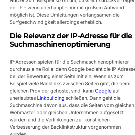
Nutzer zum Beispiel so oft um, dass ein Zurückverfolge
der IP – wenn überhaupt – nur mit großem Aufwand
möglich ist. Diese Umleitungen verlangsamen die
Surfgeschwindigkeit allerdings erheblich.
Die Relevanz der IP-Adresse für die
Suchmaschinenoptimierung
IP-Adressen spielen für die Suchmaschinenoptimierer
durchaus eine Rolle, denn Google bezieht die IP-Adress
bei der Bewertung einer Seite mit ein. Wenn es zum
Beispiel viele Backlinks zwischen Seiten gibt, die beim
gleichen Provider gehostet sind, kann
Google
auf
unerlaubtes
Linkbuilding
schließen. Dann geht die
Suchmaschine davon aus, dass die Seiten vom gleichen
Webmaster oder gleichen Unternehmen aufgesetzt
wurden und die Verlinkungen zur künstlichen
Verbesserung der Backlinkstruktur vorgenommen
wurden.