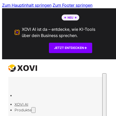
Zum Hauptinhalt springen
Zum Footer springen
XOVI AI ist da – entdecke, wie KI-Tools
über dein Business sprechen.
JETZT ENTDECKEN
XOVI AI
Produkte