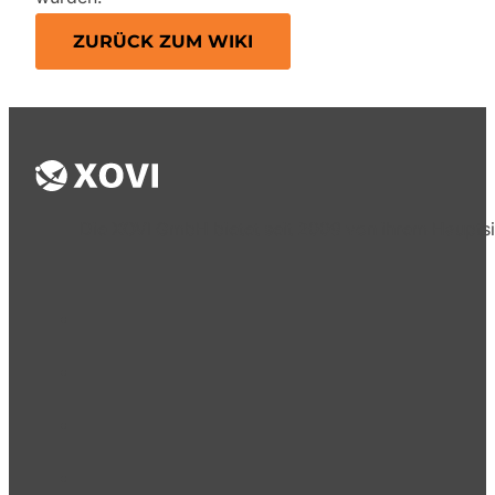
ZURÜCK ZUM WIKI
Die XOVI GmbH bietet seit 2009 von ihrem Hauptsi