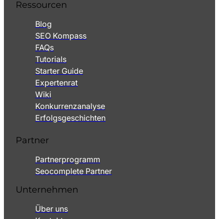
Ressourcen
Blog
SEO Kompass
FAQs
Tutorials
Starter Guide
Expertenrat
Wiki
Konkurrenzanalyse
Erfolgsgeschichten
Partner
Partnerprogramm
Seocomplete Partner
Unternehmen
Über uns