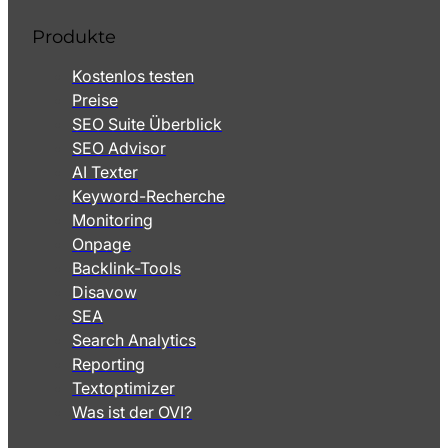
Produkte
Kostenlos testen
Preise
SEO Suite Überblick
SEO Advisor
AI Texter
Keyword-Recherche
Monitoring
Onpage
Backlink-Tools
Disavow
SEA
Search Analytics
Reporting
Textoptimizer
Was ist der OVI?