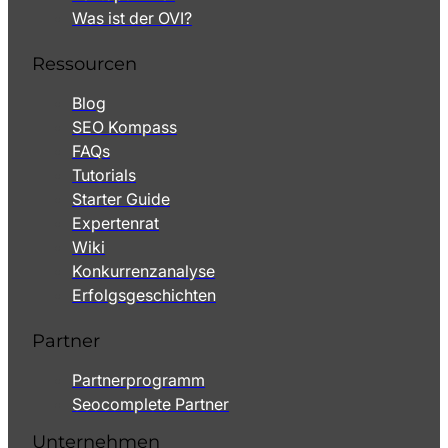
Was ist der OVI?
Ressourcen
Blog
SEO Kompass
FAQs
Tutorials
Starter Guide
Expertenrat
Wiki
Konkurrenzanalyse
Erfolgsgeschichten
Partner
Partnerprogramm
Seocomplete Partner
Unternehmen