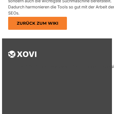
sondern auch die wichtigste Suchmaschine bereitstellt.
Dadurch harmonieren die Tools so gut mit der Arbeit de
SEOs.
ZURÜCK ZUM WIKI
Die XOVI GmbH bietet seit 2009 von ihrem Hauptsi