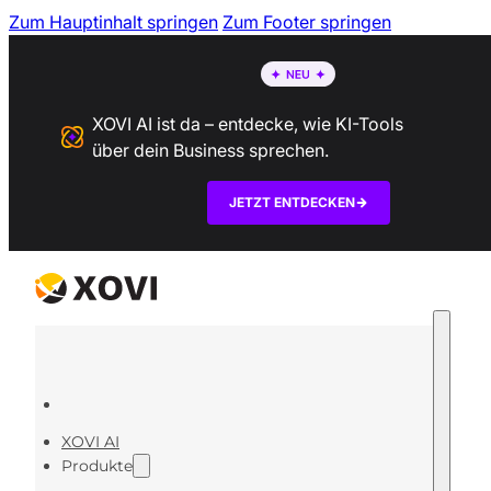
Zum Hauptinhalt springen
Zum Footer springen
XOVI AI ist da – entdecke, wie KI-Tools
über dein Business sprechen.
JETZT ENTDECKEN
XOVI AI
Produkte