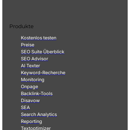
Produkte
Kostenlos testen
Preise
SEO Suite Überblick
SEO Advisor
AI Texter
Keyword-Recherche
Monitoring
Onpage
Backlink-Tools
Disavow
SEA
Search Analytics
Reporting
Textoptimizer