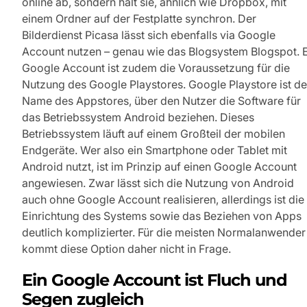
online ab, sondern hält sie, ähnlich wie Dropbox, mit
einem Ordner auf der Festplatte synchron. Der
Bilderdienst Picasa lässt sich ebenfalls via Google
Account nutzen – genau wie das Blogsystem Blogspot. 
Google Account ist zudem die Voraussetzung für die
Nutzung des Google Playstores. Google Playstore ist de
Name des Appstores, über den Nutzer die Software für
das Betriebssystem Android beziehen. Dieses
Betriebssystem läuft auf einem Großteil der mobilen
Endgeräte. Wer also ein Smartphone oder Tablet mit
Android nutzt, ist im Prinzip auf einen Google Account
angewiesen. Zwar lässt sich die Nutzung von Android
auch ohne Google Account realisieren, allerdings ist die
Einrichtung des Systems sowie das Beziehen von Apps
deutlich komplizierter. Für die meisten Normalanwender
kommt diese Option daher nicht in Frage.
Ein Google Account ist Fluch und
Segen zugleich