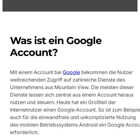
Was ist ein Google
Account?
Mit einem Account bei
Google
bekommen die Nutzer
weitreichenden Zugriff auf zahlreiche Dienste des
Unternehmens aus Mountain View. Die meisten dieser
Dienste lassen sich zentral aus einem Account heraus
nutzen und steuern. Heute hat ein Großteil der
Internetnutzer einen Google-Account. So ist zum Beispie
auch für die einwandfreie und unkomplizierte Nutzung
des mobilen Betriebssystems Android ein Google Accou
erforderlich.