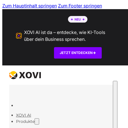
Zum Hauptinhalt springen
Zum Footer springen
XOVI AI ist da – entdecke, wie KI-Tools
über dein Business sprechen.
JETZT ENTDECKEN
XOVI AI
Produkte