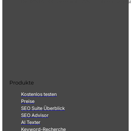
Die XOVI GmbH bietet seit 2009 von ihrem Hauptsi
Produkte
Kostenlos testen
Preise
SEO Suite Überblick
SEO Advisor
AI Texter
Keyword-Recherche