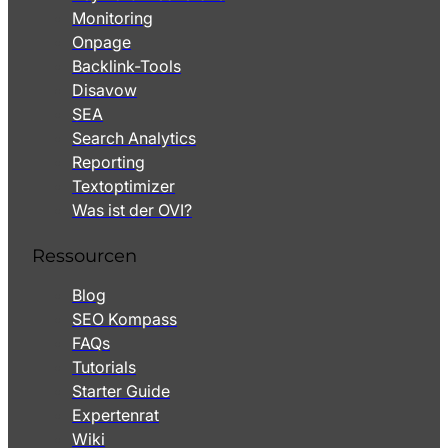
Monitoring
Onpage
Backlink-Tools
Disavow
SEA
Search Analytics
Reporting
Textoptimizer
Was ist der OVI?
Ressourcen
Blog
SEO Kompass
FAQs
Tutorials
Starter Guide
Expertenrat
Wiki