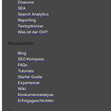
Disavow
SEA
Search Analytics
Reporting
Textoptimizer
Was ist der OVI?
Ressourcen
Blog
SEO Kompass
FAQs
Tutorials
Starter Guide
Expertenrat
Wiki
Konkurrenzanalyse
Erfolgsgeschichten