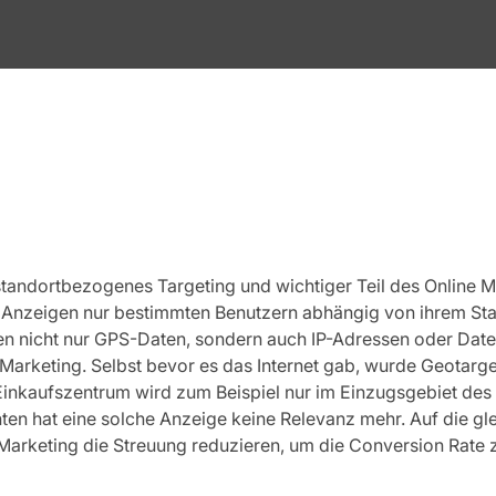
standortbezogenes Targeting und wichtiger Teil des Online M
ss Anzeigen nur bestimmten Benutzern abhängig von ihrem St
den nicht nur GPS-Daten, sondern auch IP-Adressen oder Da
m Marketing. Selbst bevor es das Internet gab, wurde Geotarg
 Einkaufszentrum wird zum Beispiel nur im Einzugsgebiet des
nten hat eine solche Anzeige keine Relevanz mehr. Auf die gl
arketing die Streuung reduzieren, um die Conversion Rate 