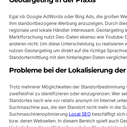
Egal ob Google AdWords oder Bing Ads, die großen Werb
ihm standortbezogene Werbung anzuzeigen. Durch diese
regionale und lokale Händler interessant. Geotargeting
Marktforschung nutzt Geo-Daten ebenso wie Youtube: D
anderen nicht. Um diese Unterscheidung zu realisieren
nutzen Geotargeting um direkt auf die richtige Sprachv
Standortermittlung mit den hinterlegten Daten vergliche
Probleme bei der Lokalisierung der
Trotz mehrerer Möglichkeiten der Standortbestimmung (I
zweifelsfrei zu identifizieren oder einzugrenzen. Wer sei
Standortes nach wie vor relativ anonym im Internet unter
Suchmaschine aus, die den Standort nicht mehr in die S
Suchmaschinenoptimierung
Local SEO
beschäftigt sich
bzw. deren Webseiten. In diesem Bereich spielt auch Ge