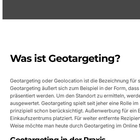
Was ist Geotargeting?
Geotargeting oder Geolocation ist die Bezeichnung für 
Geotargeting äußert sich zum Beispiel in der Form, da
präsentiert werden. Um den Standort zu ermitteln, wer
ausgewertet. Geotargeting spielt seit jeher eine Rolle i
prinzipiell schon berücksichtigt. Außenwerbung für ein
Einkaufszentrums platziert. Für weiter entfernte Rezipie
Weise möchte man heute durch Geotargeting im Online M
Geotargeting in der Praxis