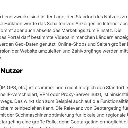
enetzwerke sind in der Lage, den Standort des Nutzers zu 
 Funktion wurde das Schalten von Anzeigen im Internet auc
 kommt aber auch abseits des Marketings zum Einsatz. Die
as Portal darf bestimmte Videos in manchen Ländern anzeig
 werden Geo-Daten genutzt. Online-Shops und Seiten großer
ersion der Website umzuleiten und Zahlvorgänge werden mitte
n.
 Nutzer
P, GPS, etc.) ist es immer noch nicht möglich den Standort 
ne IP-verschleiert, VPN oder Proxy-Server nutzt, ist hinsichtl
wegs. Das wirkt sich zum Beispiel auch auf die Funktionalität
uche miteinbeziehen kann. Die Relevanz von Geotargeting für
 mit der Suchmaschinenoptimierung für lokale und regional
otargeting eine große Rolle, denn Geotargeting ermöglicht d