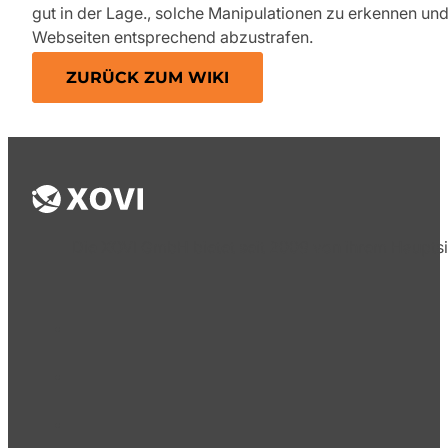
gut in der Lage., solche Manipulationen zu erkennen un
Webseiten entsprechend abzustrafen.
ZURÜCK ZUM WIKI
Die XOVI GmbH bietet seit 2009 von ihrem Hauptsi