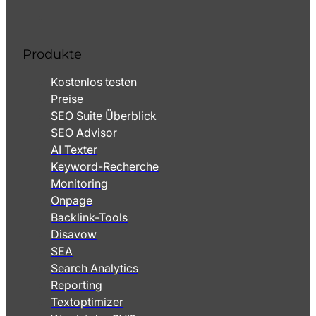
Produkte
Kostenlos testen
Preise
SEO Suite Überblick
SEO Advisor
AI Texter
Keyword-Recherche
Monitoring
Onpage
Backlink-Tools
Disavow
SEA
Search Analytics
Reporting
Textoptimizer