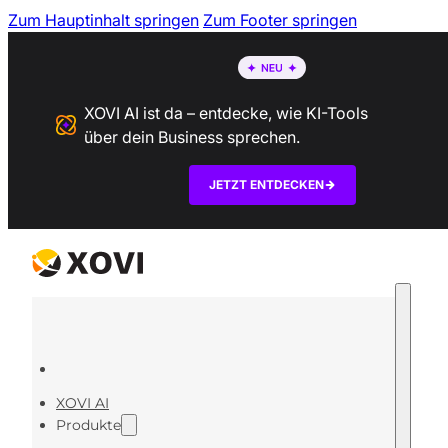
Zum Hauptinhalt springen
Zum Footer springen
XOVI AI ist da – entdecke, wie KI-Tools
über dein Business sprechen.
JETZT ENTDECKEN
XOVI AI
Produkte