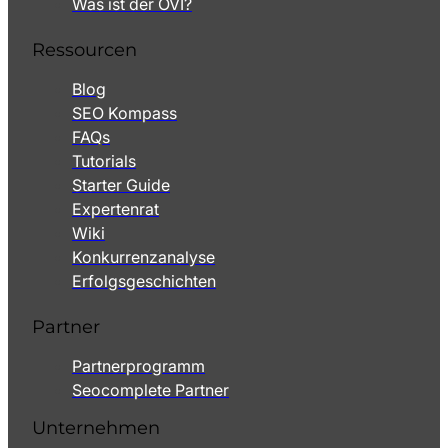
Was ist der OVI?
Ressourcen
Blog
SEO Kompass
FAQs
Tutorials
Starter Guide
Expertenrat
Wiki
Konkurrenzanalyse
Erfolgsgeschichten
Partner
Partnerprogramm
Seocomplete Partner
Unternehmen