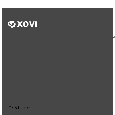
Die XOVI GmbH bietet seit 2009 von ihrem Hauptsi
Produkte