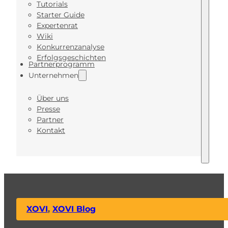
Tutorials
Starter Guide
Expertenrat
Wiki
Konkurrenzanalyse
Erfolgsgeschichten
Partnerprogramm
Unternehmen
Über uns
Presse
Partner
Kontakt
XOVI
,
XOVI Blog