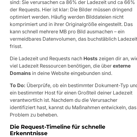
sind: Sie verursachen ca 86% der Ladezeit und ca 66%
der Requests. Hier ist klar: Die Bilder müssen dringend
optimiert werden. Häufig werden Bilddateien nicht
komprimiert und in ihrer Originalgröße eingestellt. Das
kann schnell mehrere MB pro Bild ausmachen – ein
vermeidbares Datenvolumen, das buchstäblich Ladezei
frisst.
Die Ladezeit und Requests nach
Hosts
zeigen dir an, wi
viel Ladezeit Ressourcen benötigen, die über
externe
Domains
in deine Website eingebunden sind.
To Do:
Überprüfe, ob ein bestimmter Dokument-Typ un
ein bestimmter Host für einen Großteil deiner Ladezeit
verantwortlich ist. Nachdem du die Verursacher
identifiziert hast, kannst du Maßnahmen entwickeln, das
Problem zu beheben.
Die Request-Timeline für schnelle
Erkenntnisse