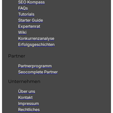
SEO Kompass
FAQs
Tutorials
Starter Guide
Expertenrat
Wiki
Konkurrenzanalyse
Erfolgsgeschichten
Partner
Partnerprogramm
Seocomplete Partner
Unternehmen
Über uns
Kontakt
Impressum
Rechtliches