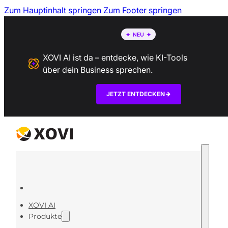
Zum Hauptinhalt springen
Zum Footer springen
XOVI AI ist da – entdecke, wie KI-Tools
über dein Business sprechen.
JETZT ENTDECKEN
XOVI AI
Produkte