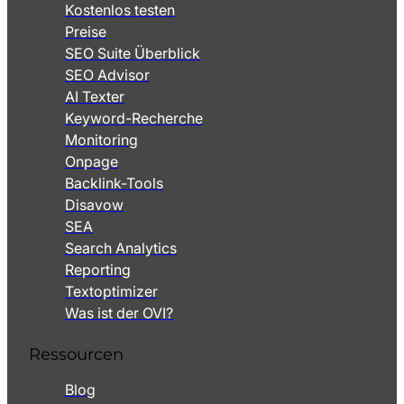
Kostenlos testen
Preise
SEO Suite Überblick
SEO Advisor
AI Texter
Keyword-Recherche
Monitoring
Onpage
Backlink-Tools
Disavow
SEA
Search Analytics
Reporting
Textoptimizer
Was ist der OVI?
Ressourcen
Blog