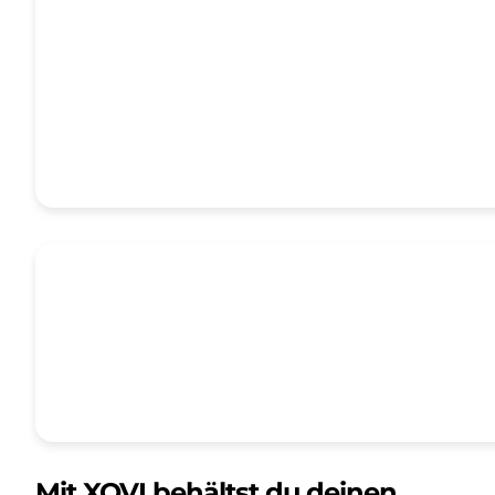
Mit XOVI behältst du deinen