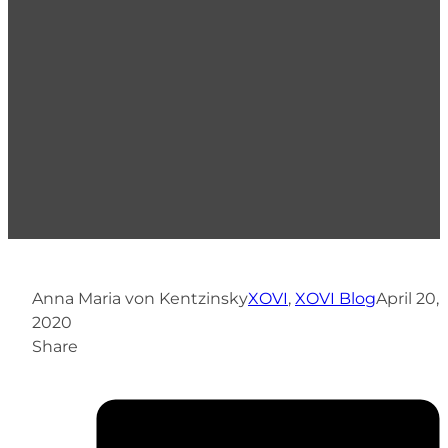
Anna Maria von Kentzinsky
XOVI
,
XOVI Blog
April 20,
2020
Share