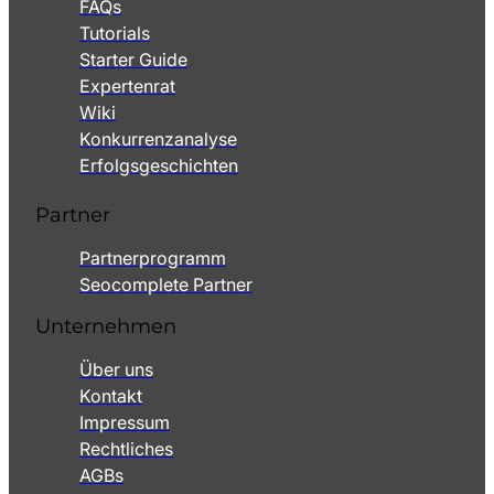
FAQs
Tutorials
Starter Guide
Expertenrat
Wiki
Konkurrenzanalyse
Erfolgsgeschichten
Partner
Partnerprogramm
Seocomplete Partner
Unternehmen
Über uns
Kontakt
Impressum
Rechtliches
AGBs