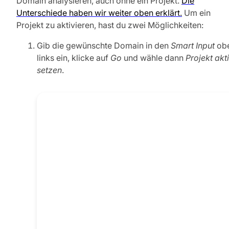
Domain analysieren, auch ohne ein Projekt.
Die
Unterschiede haben wir weiter oben erklärt.
Um ein
Projekt zu aktivieren, hast du zwei Möglichkeiten:
Gib die gewünschte Domain in den
Smart Input
ob
links ein, klicke auf
Go
und wähle dann
Projekt akt
setzen
.