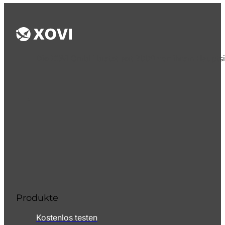
Die XOVI GmbH bietet seit 2009 von ihrem Hauptsi
Produkte
Kostenlos testen