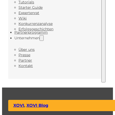
Tutorials
Starter Guide
Expertenrat
Wiki
Konkurrenzanalyse
Erfolgsgeschichten
Partnerprogramm
Unternehmen
Über uns
Presse
Partner
Kontakt
XOVI
,
XOVI Blog