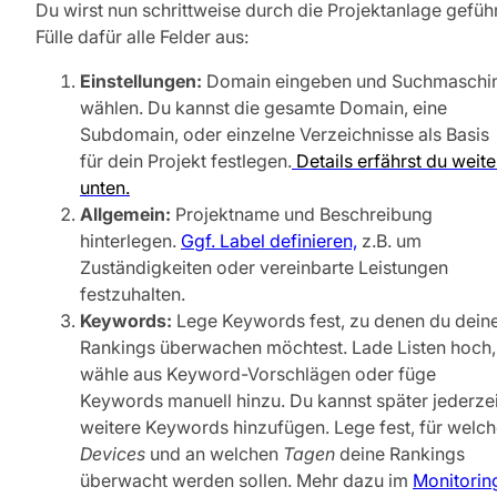
Du wirst nun schrittweise durch die Projektanlage geführ
Fülle dafür alle Felder aus:
Einstellungen:
Domain eingeben und Suchmaschi
wählen. Du kannst die gesamte Domain, eine
Subdomain, oder einzelne Verzeichnisse als Basis
für dein Projekt festlegen.
Details erfährst du weite
unten.
Allgemein:
Projektname und Beschreibung
hinterlegen.
Ggf. Label definieren,
z.B. um
Zuständigkeiten oder vereinbarte Leistungen
festzuhalten.
Keywords:
Lege Keywords fest, zu denen du dein
Rankings überwachen möchtest. Lade Listen hoch,
wähle aus Keyword-Vorschlägen oder füge
Keywords manuell hinzu. Du kannst später jederzei
weitere Keywords hinzufügen. Lege fest, für welc
Devices
und an welchen
Tagen
deine Rankings
überwacht werden sollen. Mehr dazu im
Monitorin