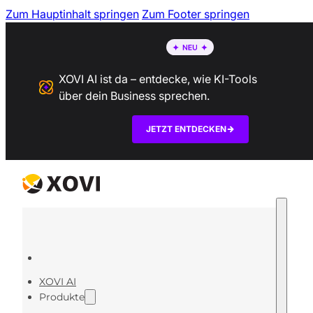
Zum Hauptinhalt springen
Zum Footer springen
XOVI AI ist da – entdecke, wie KI-Tools
über dein Business sprechen.
JETZT ENTDECKEN
XOVI AI
Produkte