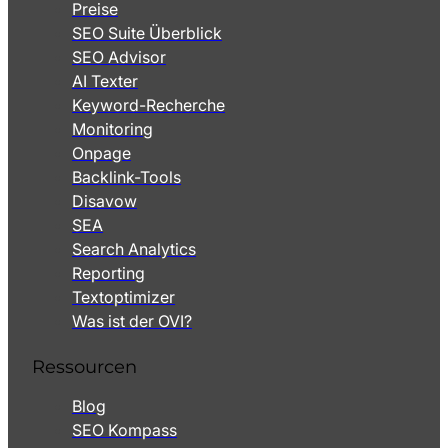
Preise
SEO Suite Überblick
SEO Advisor
AI Texter
Keyword-Recherche
Monitoring
Onpage
Backlink-Tools
Disavow
SEA
Search Analytics
Reporting
Textoptimizer
Was ist der OVI?
Ressourcen
Blog
SEO Kompass