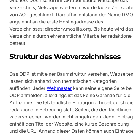
Gnuhoo. Doch schon im Oktober kaufte Netscape das
Verzeichnis, Netscape wiederum wurde kurze Zeit späte
von AOL geschluckt. Daraufhin entstand der Name DMO
angelehnt an die erste Hostingadresse des
Verzeichnisses: directory.mozilla.org. Bis heute wird da
Verzeichnis durch ehrenamtliche Mitarbeiter redaktionel
betreut.
Struktur des Webverzeichnisses
Das ODP ist mit einer Baumstruktur versehen, Webseite
lassen sich anhand von thematischen Kategorien
auffinden. Jeder
Webmaster
kann seine eigene Seite be
ODP anmelden, allerdings ist das keine Garantie für die
Aufnahme. Die letztendliche Eintragung, findet durch di
redaktionelle Betreuung statt. Seiten, die den Richtlinien
widersprechen, werden nicht eingetragen. Jeder Eintrag
enthält den Titel der Website, eine kurze Beschreibung
und die URL. Anhand dieser Daten können auch Einträg