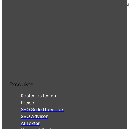
Die XOVI GmbH bietet seit 2009 von ihrem Hauptsi
Produkte
Kostenlos testen
Preise
SEO Suite Überblick
SEO Advisor
AI Texter