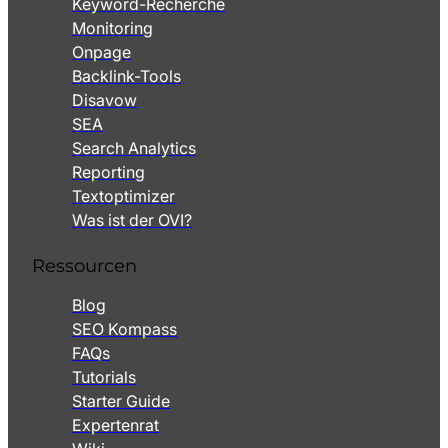
Keyword-Recherche
Monitoring
Onpage
Backlink-Tools
Disavow
SEA
Search Analytics
Reporting
Textoptimizer
Was ist der OVI?
Ressourcen
Blog
SEO Kompass
FAQs
Tutorials
Starter Guide
Expertenrat