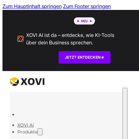
Zum Hauptinhalt springen
Zum Footer springen
XOVI AI ist da – entdecke, wie KI-Tools
über dein Business sprechen.
JETZT ENTDECKEN
XOVI AI
Produkte