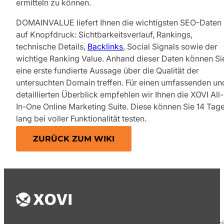
ermitteln zu können.
DOMAINVALUE liefert Ihnen die wichtigsten SEO-Daten
auf Knopfdruck: Sichtbarkeitsverlauf, Rankings,
technische Details,
Backlinks
, Social Signals sowie der
wichtige Ranking Value. Anhand dieser Daten können Si
eine erste fundierte Aussage über die Qualität der
untersuchten Domain treffen. Für einen umfassenden un
detaillierten Überblick empfehlen wir Ihnen die XOVI All-
In-One Online Marketing Suite. Diese können Sie 14 Tag
lang bei voller Funktionalität testen.
ZURÜCK ZUM WIKI
Die XOVI GmbH bietet seit 2009 von ihrem Hauptsi