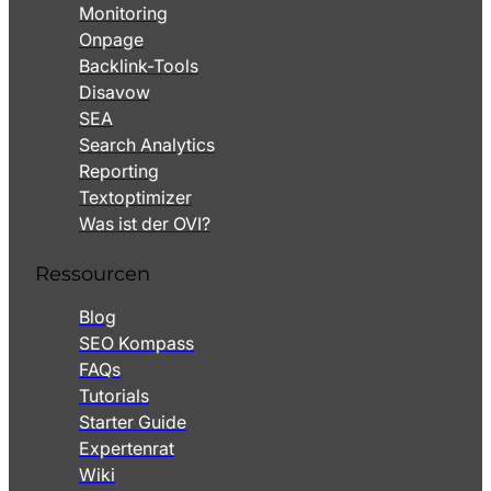
Monitoring
Onpage
Backlink-Tools
Disavow
SEA
Search Analytics
Reporting
Textoptimizer
Was ist der OVI?
Ressourcen
Blog
SEO Kompass
FAQs
Tutorials
Starter Guide
Expertenrat
Wiki