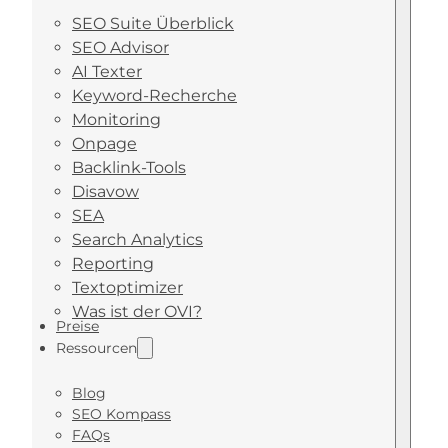
SEO Suite Überblick
SEO Advisor
AI Texter
Keyword-Recherche
Monitoring
Onpage
Backlink-Tools
Disavow
SEA
Search Analytics
Reporting
Textoptimizer
Was ist der OVI?
Preise
Ressourcen
Blog
SEO Kompass
FAQs