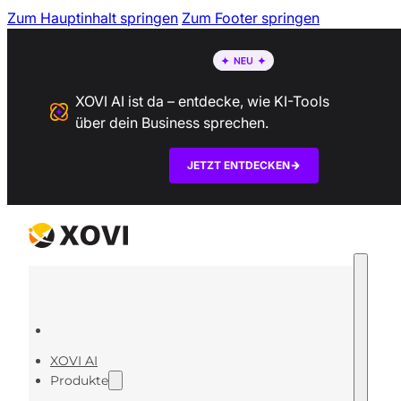
Zum Hauptinhalt springen
Zum Footer springen
XOVI AI ist da – entdecke, wie KI-Tools
über dein Business sprechen.
JETZT ENTDECKEN
XOVI AI
Produkte