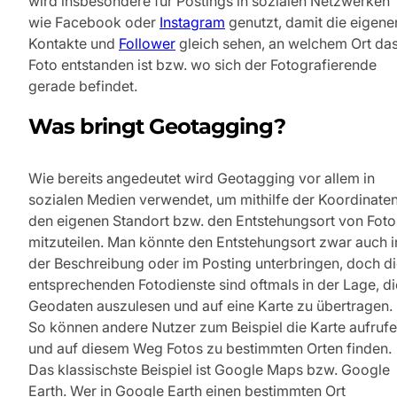
wird insbesondere für Postings in sozialen Netzwerken
wie Facebook oder
Instagram
genutzt, damit die eigene
Kontakte und
Follower
gleich sehen, an welchem Ort da
Foto entstanden ist bzw. wo sich der Fotografierende
gerade befindet.
Was bringt Geotagging?
Wie bereits angedeutet wird Geotagging vor allem in
sozialen Medien verwendet, um mithilfe der Koordinate
den eigenen Standort bzw. den Entstehungsort von Foto
mitzuteilen. Man könnte den Entstehungsort zwar auch i
der Beschreibung oder im Posting unterbringen, doch d
entsprechenden Fotodienste sind oftmals in der Lage, di
Geodaten auszulesen und auf eine Karte zu übertragen.
So können andere Nutzer zum Beispiel die Karte aufruf
und auf diesem Weg Fotos zu bestimmten Orten finden.
Das klassischste Beispiel ist Google Maps bzw. Google
Earth. Wer in Google Earth einen bestimmten Ort