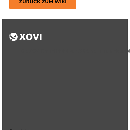
ZURÜCK ZUM WIKI
Die XOVI GmbH bietet seit 2009 von ihrem Hauptsi