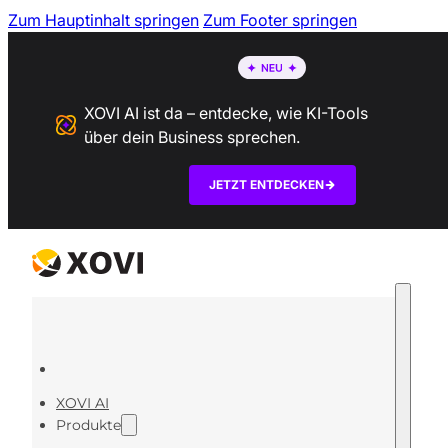
Zum Hauptinhalt springen
Zum Footer springen
XOVI AI ist da – entdecke, wie KI-Tools
über dein Business sprechen.
JETZT ENTDECKEN
XOVI AI
Produkte