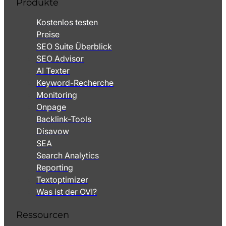
Produkte
Kostenlos testen
Preise
SEO Suite Überblick
SEO Advisor
AI Texter
Keyword-Recherche
Monitoring
Onpage
Backlink-Tools
Disavow
SEA
Search Analytics
Reporting
Textoptimizer
Was ist der OVI?
Ressourcen