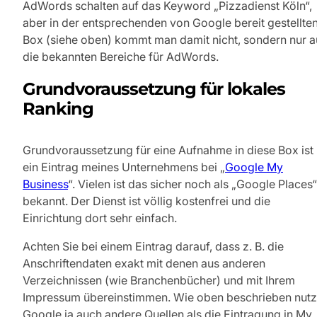
AdWords schalten auf das Keyword „Pizzadienst Köln“,
aber in der entsprechenden von Google bereit gestellte
Box (siehe oben) kommt man damit nicht, sondern nur a
die bekannten Bereiche für AdWords.
Grundvoraussetzung für lokales
Ranking
Grundvoraussetzung für eine Aufnahme in diese Box ist
ein Eintrag meines Unternehmens bei „
Google My
Business
“. Vielen ist das sicher noch als „Google Places“
bekannt. Der Dienst ist völlig kostenfrei und die
Einrichtung dort sehr einfach.
Achten Sie bei einem Eintrag darauf, dass z. B. die
Anschriftendaten exakt mit denen aus anderen
Verzeichnissen (wie Branchenbücher) und mit Ihrem
Impressum übereinstimmen. Wie oben beschrieben nutz
Google ja auch andere Quellen als die Eintragung in My