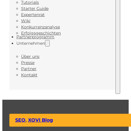
Tutorials
Starter Guide
Expertenrat
Wiki
Konkurrenzanalyse
Erfolgsgeschichten
Partnerprogramm
Unternehmen
Über uns
Presse
Partner
Kontakt
SEO
,
XOVI Blog