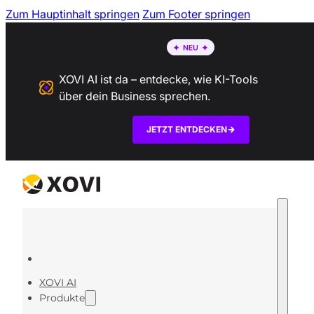
Zum Hauptinhalt springen
Zum Footer springen
XOVI AI ist da – entdecke, wie KI-Tools
über dein Business sprechen.
JETZT ENTDECKEN
XOVI AI
Produkte