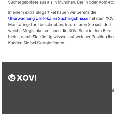
Suchergebnisse aus als in München, Berlin oder Köln etc
In einem extra Blogartikel haben wir bereits die
Überwachung der lokalen Suchergebnisse
mit dem XOV
Monitoring-Tool beschrieben. Informieren Sie sich dort,
welche Möglichkeiten Ihnen die XOVI Suite in dem Berei
bietet, damit Sie künftig wissen, auf welcher Position Ihr
Kunden Sie bei Google finden.
Die XOVI GmbH bietet seit 2009 von ihrem Hauptsi