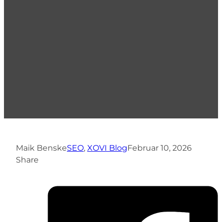
Maik Benske
SEO
,
XOVI Blog
Februar 10, 2026
Share