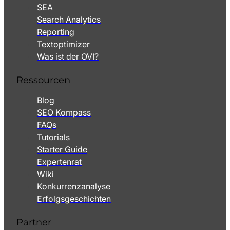
SEA
Search Analytics
Reporting
Textoptimizer
Was ist der OVI?
Ressourcen
Blog
SEO Kompass
FAQs
Tutorials
Starter Guide
Expertenrat
Wiki
Konkurrenzanalyse
Erfolgsgeschichten
Partner