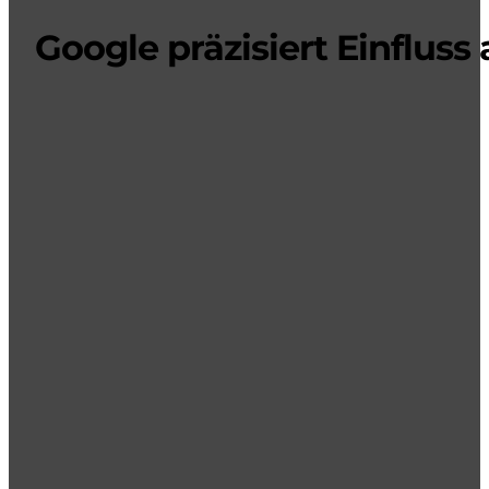
Google präzisiert Einflus