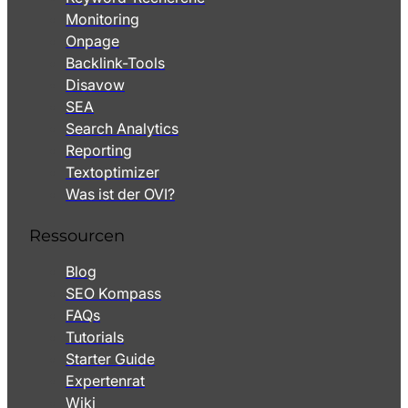
Monitoring
Onpage
Backlink-Tools
Disavow
SEA
Search Analytics
Reporting
Textoptimizer
Was ist der OVI?
Ressourcen
Blog
SEO Kompass
FAQs
Tutorials
Starter Guide
Expertenrat
Wiki