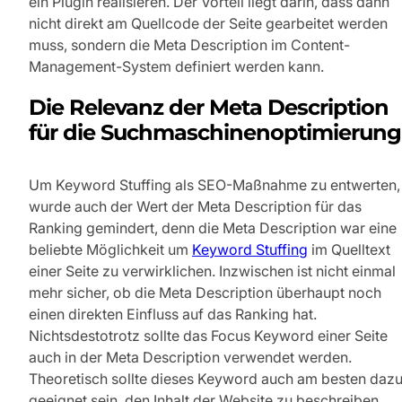
ein Plugin realisieren. Der Vorteil liegt darin, dass dann
nicht direkt am Quellcode der Seite gearbeitet werden
muss, sondern die Meta Description im Content-
Management-System definiert werden kann.
Die Relevanz der Meta Description
für die Suchmaschinenoptimierung
Um Keyword Stuffing als SEO-Maßnahme zu entwerten,
wurde auch der Wert der Meta Description für das
Ranking gemindert, denn die Meta Description war eine
beliebte Möglichkeit um
Keyword Stuffing
im Quelltext
einer Seite zu verwirklichen. Inzwischen ist nicht einmal
mehr sicher, ob die Meta Description überhaupt noch
einen direkten Einfluss auf das Ranking hat.
Nichtsdestotrotz sollte das Focus Keyword einer Seite
auch in der Meta Description verwendet werden.
Theoretisch sollte dieses Keyword auch am besten daz
geeignet sein, den Inhalt der Website zu beschreiben.