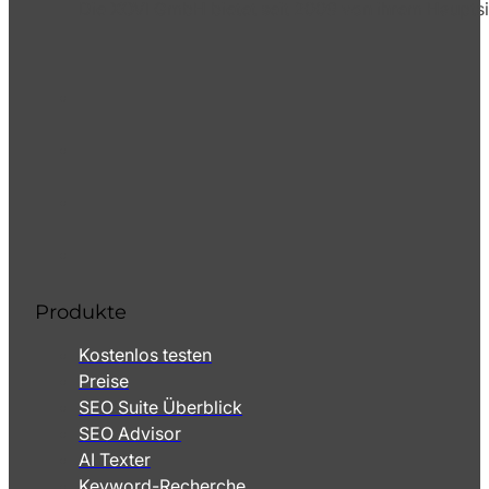
Die XOVI GmbH bietet seit 2009 von ihrem Hauptsi
Produkte
Kostenlos testen
Preise
SEO Suite Überblick
SEO Advisor
AI Texter
Keyword-Recherche