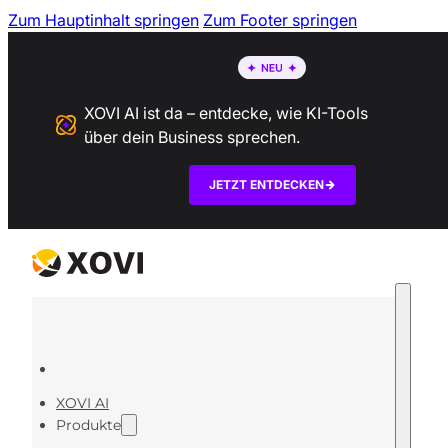
Zum Hauptinhalt springen
Zum Footer springen
XOVI AI ist da – entdecke, wie KI-Tools
über dein Business sprechen.
JETZT ENTDECKEN
XOVI AI
Produkte