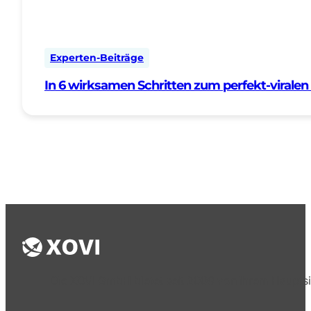
Experten-Beiträge
In 6 wirksamen Schritten zum perfekt-viralen
Die XOVI GmbH bietet seit 2009 von ihrem Hauptsi