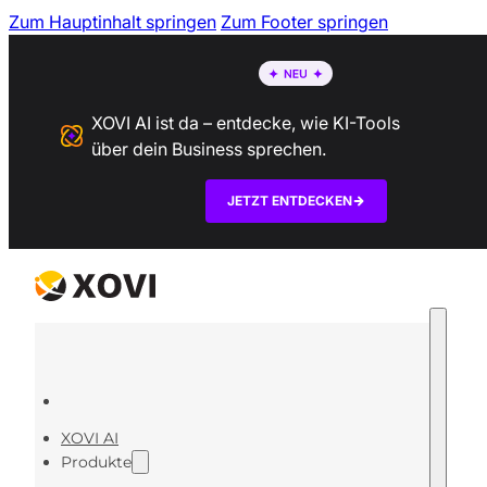
Zum Hauptinhalt springen
Zum Footer springen
XOVI AI ist da – entdecke, wie KI-Tools
über dein Business sprechen.
JETZT ENTDECKEN
XOVI AI
Produkte