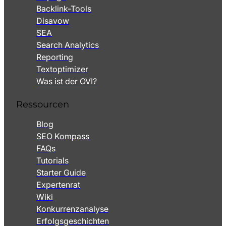
Backlink-Tools
Disavow
SEA
Search Analytics
Reporting
Textoptimizer
Was ist der OVI?
Ressourcen
Blog
SEO Kompass
FAQs
Tutorials
Starter Guide
Expertenrat
Wiki
Konkurrenzanalyse
Erfolgsgeschichten