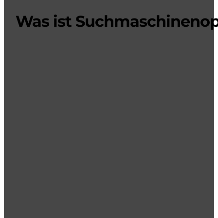
Was ist Suchmaschineno