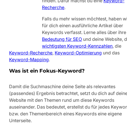
finden. Dafür machst du eine
Keyword-
Recherche
.
Falls du mehr wissen möchtest, haben w
für dich einen ausführliche Artikel über
Keywords verfasst. Lerne alles über ihre
Bedeutung für SEO
und deine Website, d
wichtigsten Keyword-Kennzahlen
, die
Keyword-Recherche
,
Keyword-Optimierung
und das
Keyword-Mapping
.
Was ist ein Fokus-Keyword?
Damit die Suchmaschine deine Seite als relevantes
(passendes) Ergebnis betrachtet, setzt du dich auf dein
Website mit den Themen rund um diese Keywords
auseinander. Das bedeutet, erstellst du für jedes Keywo
bzw. den Themenbereich eines Keywords eine eigene
Unterseite.