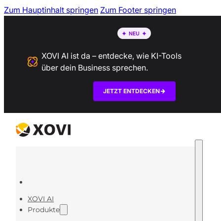
Zum Hauptinhalt springen
Zum Footer springen
XOVI AI ist da – entdecke, wie KI-Tools
über dein Business sprechen.
JETZT ENTDECKEN
XOVI AI
Produkte