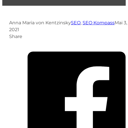
Anna Maria von Kentzinsky
SEO
,
SEO Kompass
Mai 3,
2021
Share