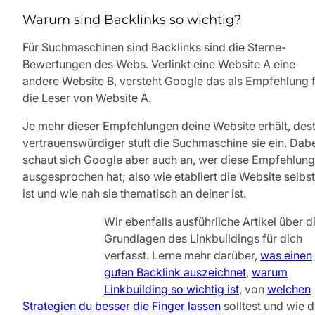
Warum sind Backlinks so wichtig?
Für Suchmaschinen sind Backlinks sind die Sterne-
Bewertungen des Webs. Verlinkt eine Website A eine
andere Website B, versteht Google das als Empfehlung 
die Leser von Website A.
Je mehr dieser Empfehlungen deine Website erhält, des
vertrauenswürdiger stuft die Suchmaschine sie ein. Dab
schaut sich Google aber auch an, wer diese Empfehlung
ausgesprochen hat; also wie etabliert die Website selbst
ist und wie nah sie thematisch an deiner ist.
Wir ebenfalls ausführliche Artikel über d
Grundlagen des Linkbuildings für dich
verfasst. Lerne mehr darüber,
was einen
guten Backlink auszeichnet
,
warum
Linkbuilding so wichtig ist
, von
welchen
Strategien du besser die Finger lassen
solltest und wie 