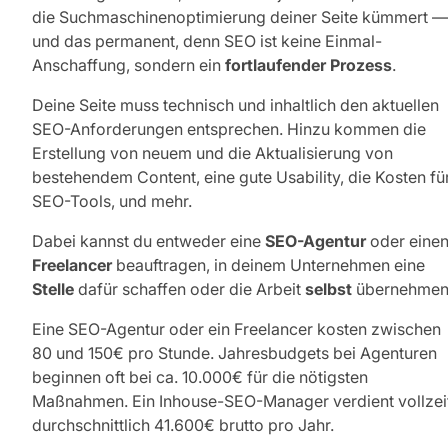
die Suchmaschinenoptimierung deiner Seite kümmert —
und das permanent, denn SEO ist keine Einmal-
Anschaffung, sondern ein
fortlaufender Prozess
.
Deine Seite muss technisch und inhaltlich den aktuellen
SEO-Anforderungen entsprechen. Hinzu kommen die
Erstellung von neuem und die Aktualisierung von
bestehendem Content, eine gute Usability, die Kosten fü
SEO-Tools, und mehr.
Dabei kannst du entweder eine
SEO-Agentur
oder eine
Freelancer
beauftragen, in deinem Unternehmen eine
Stelle
dafür schaffen oder die Arbeit
selbst
übernehmen
Eine SEO-Agentur oder ein Freelancer kosten zwischen
80 und 150€ pro Stunde. Jahresbudgets bei Agenturen
beginnen oft bei ca. 10.000€ für die nötigsten
Maßnahmen. Ein Inhouse-SEO-Manager verdient vollzei
durchschnittlich 41.600€ brutto pro Jahr.