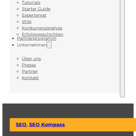
Tutorials
Starter Guide
Expertenrat
Wiki
Konkurrenzanalyse
Erfolgsgeschichten
Partnerprogramm
Unternehmen
Über uns
Presse
Partner
Kontakt
SEO
,
SEO Kompass