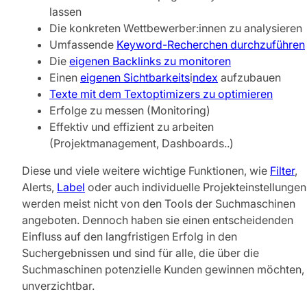
lassen
Die konkreten Wettbewerber:innen zu analysieren
Umfassende
Keyword-Recherchen durchzuführen
Die
eigenen Backlinks zu monitoren
Einen
eigenen Sichtbarkeits
i
ndex
aufzubauen
Texte mit dem Textoptimizers zu optimieren
Erfolge zu messen (Monitoring)
Effektiv und effizient zu arbeiten
(Projektmanagement, Dashboards..)
Diese und viele weitere wichtige Funktionen, wie
Filter
,
Alerts,
Label
oder auch individuelle Projekteinstellungen
werden meist nicht von den Tools der Suchmaschinen
angeboten. Dennoch haben sie einen entscheidenden
Einfluss auf den langfristigen Erfolg in den
Suchergebnissen und sind für alle, die über die
Suchmaschinen potenzielle Kunden gewinnen möchten,
unverzichtbar.