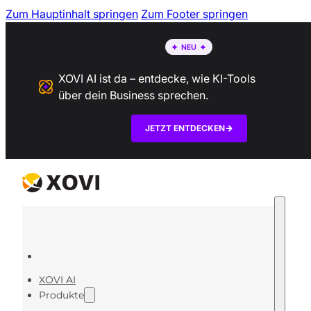
Zum Hauptinhalt springen
Zum Footer springen
XOVI AI ist da – entdecke, wie KI-Tools
über dein Business sprechen.
JETZT ENTDECKEN
XOVI AI
Produkte